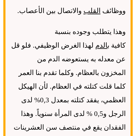
ووظائف
القلب
والاتصال بين الأعصاب.
وهذا يتطلب وجوده بنسبة
كافية
بالدم
لهذا الغرض الوظيفي. فلو قل
عن معدله به يستعوضه الدم من
المخزون بالعظام. وكلما تقدم بنا العمر
كلما قلت كتلته في العظام. لأن الهيكل
العظمي، يفقد كتلته بمعدل 0,3% لدى
الرجل و0,5 % لدى المرأة سنوياً. وهذا
الفقدان يقع في منتصف سن العشرينات