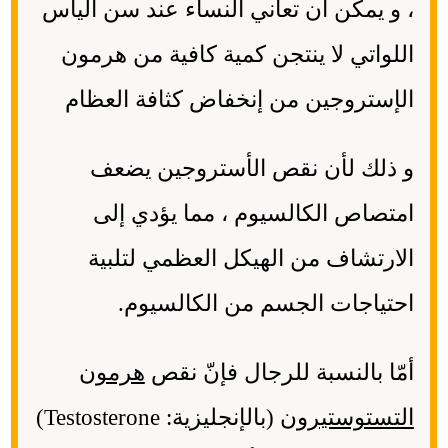
، و يمكن أن تعاني النساء عند سن اليأس
اللواتي لا ينتجن كمية كافية من هرمون
الإستروجين من إنخفاض كثافة العظام
و ذلك لأن نقص الأستروجين يضعف
امتصاص الكالسيوم ، مما يؤدي إلى
الارتشاف من الهيكل العظمي لتلبية
احتياجات الجسم من الكالسيوم.
أمّا بالنسبة للرجال فإنّ نقص
هرمون
التستوستيرون
(بالإنجليزية: Testosterone)