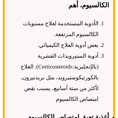
الكالسيوم، أهم
الأدوية المستخدمة لعلاج مستويات
الكالسيوم المرتفعة.
بعض أدوية العلاج الكيميائي.
أدوية الستيرويدات القشرية
(بالإنجليزية:Corticosteroids): العلاج
بالكورتيكوستيرويد، مثل بريدنيزون،
لأكثر من ستة أسابيع، يسبب نقص
امتصاص الكالسيوم
أغذية تعيق امتصاص الكالسيوم