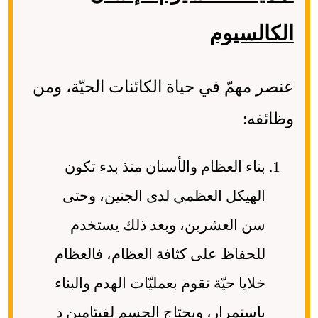
الكالسيوم
عنصر مهمّ في حياة الكائنات الحيّة، ومن
وظائفه:
بناء العظام والأسنان منذ بدء تكون
الهيكل العظمي لدى الجنين، وحتى
سن العشرين، وبعد ذلك يستخدم
للحفاظ على كثافة العظام، فالعظام
خلايا حيّة تقوم بعمليّات الهدم والبناء
باستمرار، ويحتاج الجسم لفيتامين د