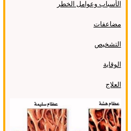
الأسباب وعوامل الخطر
مضاعفات
التشخيص
الوقاية
العلاج