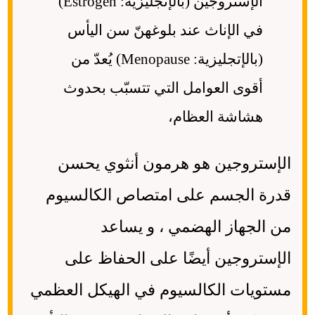
الإستروجين (بالإنجليزية: Estrogen)
في الإناث عند بلوغهنّ سن اليأس
(بالإتجليزية: Menopause) يُعدّ من
أقوى العوامل التي تتسبّب بحدوث
هشاشة العظام،
الإستروجين هو هرمون أنثوي يحسن
قدرة الجسم على امتصاص الكالسيوم
من الجهاز الهضمي ، و يساعد
الإستروجين أيضًا على الحفاظ على
مستويات الكالسيوم في الهيكل العظمي