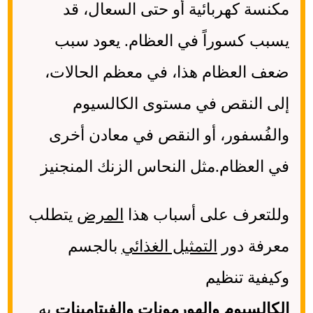
مكنسة كهربائية أو حتى السعال، قد
يسبب كسوراً في العظام. يعود سبب
ضعف العظام هذا، في معظم الحالات،
إلى النقص في مستوى الكالسيوم
والفُسفور، أو النقص في معادن أخرى
في العظام.مثل النحاس الزنك المنجنيز
وللتعرف على أسباب هذا
المرض
يتطلب
معرفة دور
التمثيل الغذائي
بالجسم
وكيفية تنظيم
الكالسيوم
والهورمونات
والفيتامينات
به