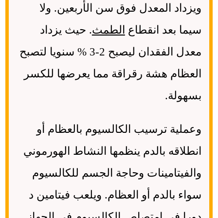
ويزداد المعدل فوق سن الأربعين. ولا
سيما بعد انقطاع
الطمث
. حيث يزداد
معدل الفقدان ليصبح 2-3 % سنويا لتصبح
العظام هشة رقراقة مما يعرضها للكسر
بسهولة.
وعملية ترسيب الكالسيوم بالعظام أو
انطلاقه بالدم ينظمها النشاط الهورموني
والفيتامينات وحاجة الجسم للكالسيوم
سواء بالدم أو العظام. ويلعب فيتامين د
دورا في امتصاص الكالسيوم في الجهاز