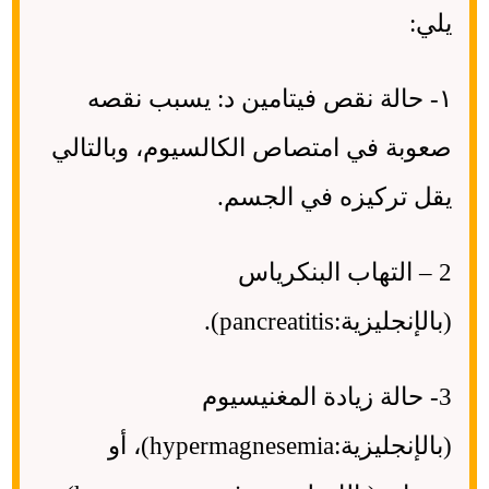
يلي:
١- حالة نقص فيتامين د: يسبب نقصه
صعوبة في امتصاص الكالسيوم، وبالتالي
يقل تركيزه في الجسم.
2 – التهاب البنكرياس
(بالإنجليزية:pancreatitis).
3- حالة زيادة المغنيسيوم
(بالإنجليزية:hypermagnesemia)، أو