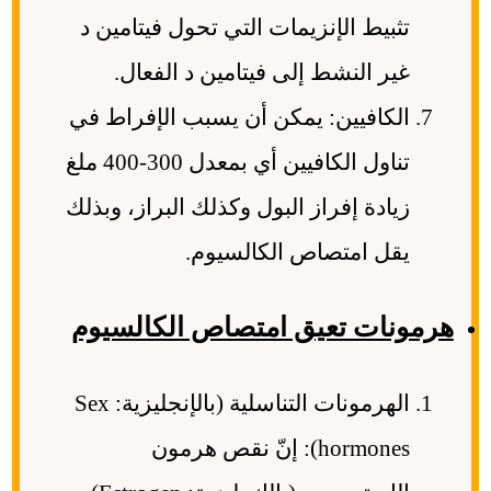
تثبيط الإنزيمات التي تحول فيتامين د
غير النشط إلى فيتامين د الفعال.
الكافيين: يمكن أن يسبب الإفراط في
تناول الكافيين أي بمعدل 300-400 ملغ
زيادة إفراز البول وكذلك البراز، وبذلك
يقل امتصاص الكالسيوم.
هرمونات تعيق امتصاص الكالسيوم
الهرمونات التناسلية (بالإنجليزية: Sex
hormones): إنّ نقص هرمون