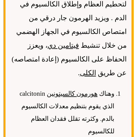
لتحطيم العظام وإطلاق الكالسيوم في
الدم . ويزيد الهرمون جار درقي من
امتصاص الكالسيوم في الجهاز الهضمي
من خلال تنشيط
فيتامين دي
، ويعزز
الحفاظ على الكالسيوم (إعادة امتصاصه)
عن طريق
الكلى
.
وهناك
هورمون كالسيتونين
calcitonin
الذي يقوم بتنظيم معدلات الكالسيوم
بالدم. وكثرته تقلل فقدان العظام
للكالسيوم