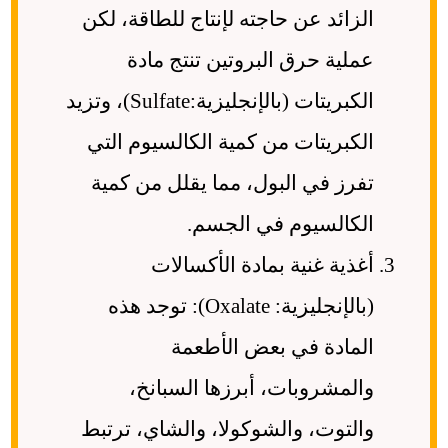
الزائد عن حاجته لإنتاج للطاقة، لكن
عملية حرق البروتين تنتج مادة
الكبريتات (بالإنجليزية:Sulfate)، وتزيد
الكبريتات من كمية الكالسيوم التي
تفرز في البول، مما يقلل من كمية
الكالسيوم في الجسم.
أغذية غنية بمادة الأكسالات
(بالإنجليزية: Oxalate): توجد هذه
المادة في بعض الأطعمة
والمشروبات، أبرزها السبانخ،
والتوت، والشوكولا، والشاي، ترتبط