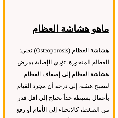
ماهو هشاشة العظام
هشاشة العظام (Osteoporosis) تعني:
العظام المنخورة. تؤدي الإصابة بمرض
هشاشة العظام إلى إضعاف العظام
لتصبح هشة، إلى درجة أن مجرد القيام
بأعمال بسيطة جداً تحتاج إلى أقل قدر
من الضغط، كالانحناء إلى الأمام أو رفع