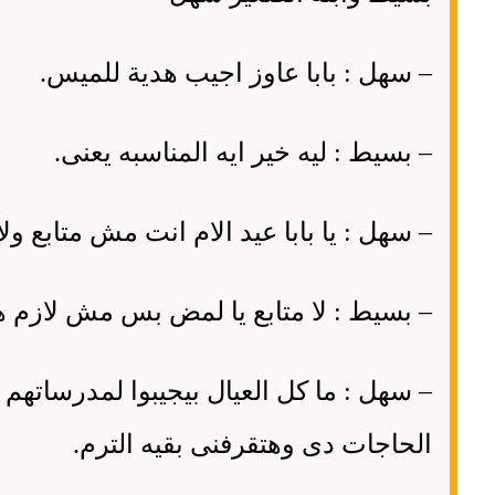
–
سهل
:
بابا عاوز اجيب هدية للميس
.
–
بسيط
:
ليه خير ايه المناسبه يعنى
.
–
سهل
:
يا بابا عيد الام انت مش متابع ولا
–
بسيط
:
لا متابع يا لمض بس مش لازم ه
–
سهل
:
ما كل العيال بيجيبوا لمدرساتهم
الحاجات دى وهتقرفنى بقيه الترم
.