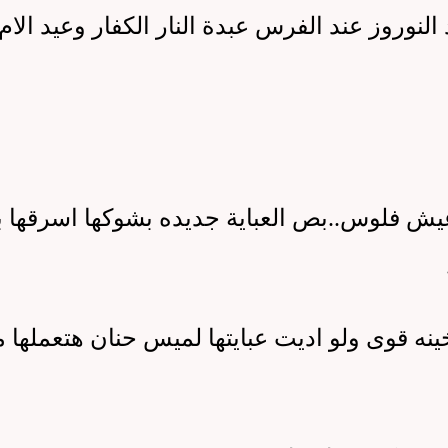
 النوروز عند الفرس عبدة النار الكفار وعيد الام
اعيش فلوس
..
بص العباية جديده بشوكها اسرقها با
ينه قوى ولو اديت عبايتها لميس حنان هتعملها م