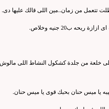
لت تتعمل من زمان
..
مين اللى قالك عليها دى
.
ى ازازة ريحه ب
20
جنيه وخلاص
.
 اللى خلعة من جلدة كشكول النشاط اللى مالوش
 يا ميس حنان بحبك قوى يا ميس حنان
.