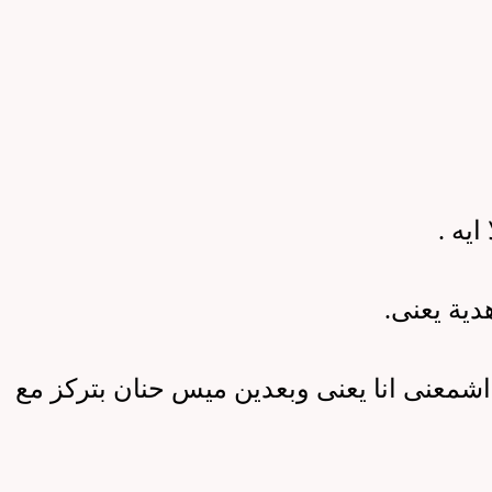
 ايه
.
دية يعنى
.
 اشمعنى انا يعنى وبعدين ميس حنان بتركز مع