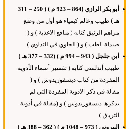
أبو بكر الرازي (864 – 923 م ) ( 250 – 311
هـ )
طبيب وعالم كيمياء هو أول من وضع
مراهم الزئبق كتابه ( منافع الاغذية ) و (
صيدلة الطب ) و ( الحاوي في التداوي )
أبن جلجل ( 943 – 994 م ) (332 – 377 هـ )
طبيب أندلسي كتابه ( تفسير أسماء الأدوية
المفردة من كتاب ديسقوريدوس ) و (
مقالة في ذكر الادوية المفردة التي لم
يذكرها ديسقوريدوس ) و (مقالة في أدوية
الترياق )
البيروني ( 973 – 1048 م ) ( 362 – 388 هـ )