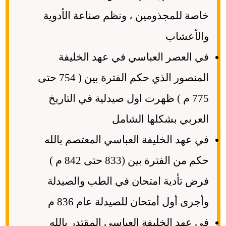
خاصة للمجذومين ، ونظم صناعة الأدوية
والأعشاب
في العصر العباسي في عهد الخليفة
المنصور الذي حكم الفترة بين ( 754 حتى
775 م ) ظهرت اول صيدلية في التاريخ
العربي بشكلها الشامل
في عهد الخليفة العباسي المعتصم بالله
حكم من الفترة بين (833 حتى 842 م )
فرض تأدية امتحان في الطب والصيدلة
وأجرى أول أمتحان للصيدلة عام 836 م
في عهد الخليفة العباسي المقتدر بالله