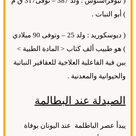
( ثيوفراستوس : ولد 387 – توفى317 ق م
) أبو النبات .
( ديوسكوريد : ولد 25 – وتوفى 90 ميلادي
) هو طبيب ألف كتاب < المادة الطبية >
بين فية الفاعلية العلاجية للعقاقير النباتية
والحيوانية والمعدنية .
الصيدلة عند البطالمة
يبدأ عصر الباطلمة عند اليونان بوفاة