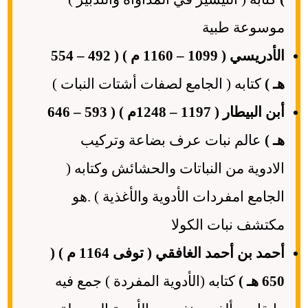
موسوعة طبية
الأدريسي ( 1099 – 1160 م ) ( 492 – 554
هـ )
كتابه ( الجامع لصفات أشتات النبات )
أبن البيطار ( 1197 – 1248م ) ( 593 – 646
هـ )
عالم نبات عرف بضاعة وتركيب
الادوية من النباتات والحشائش وكتابه (
الجامع امفردات الأدوية والأغذية ) .هو
مكتشف نبات الكولا
أحمد بن أحمد الغافقي ( توفى 1164 م ) (
650 هـ )
كتابه (الأدوية المفردة ) جمع فيه