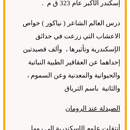
إسكندر الأكبر عام 323 ق م .
درس العالم الشاعر ( نياكور ) خواص
الاعشاب التي زرعت في حدائق
الإسكندرية وتأثيرها ، وألف قصيدتين
إحداهما عن العقاقير الطبية النباتية
والحيوانية والمعدنية وعن السموم ،
والثانية باسم الترياق
الصيدلة عند الرومان
أنتقلت علوم الإسكندرية إلى روما