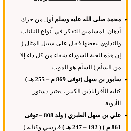
محمد صلى الله عليه وسلم
أول من حرك
أذهان المسلمين للتفكر في أنواع النباتات
والتداوي ببعضها فقال على سبيل المثال (
إن هذه الحبة السوداء شفاء من كل داء إلا
من السأم ) السأم هو الموت
سابور بن سهل (توفى 869 م – 255 هـ )
كتابه الأقراباذين الكبير ، يعتبر دستور
الأدوية
علي بن سهل الطبري ( ولد 808 – توفى
861 م ) ( 192 – 247 هـ )
فارسي وكتابه (