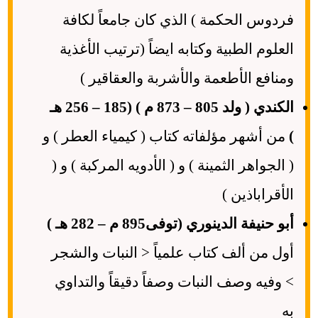
فردوس الحكمة ) الذي كان جامعاً لكافة
العلوم الطبية وكتابه ايضاً (ترتيب الأغذية
ومنافع الأطعمة والأشربة والعقاقير )
الكندي ( ولد 805 – 873 م ) (185 – 256 هـ
)
من أشهر مؤلفاته كتاب ( كيمياء العطر ) و
( الجواهر الثمينة ) و ( الأدويه المركبة ) و (
الأقراباذين )
أبو حنيفة الدينوري (توفى895 م – 282 هـ )
أول من ألف كتاب علمياً < النبات والشجر
> وفيه وصف النبات وصفاً دقيقاً والتداوي
به