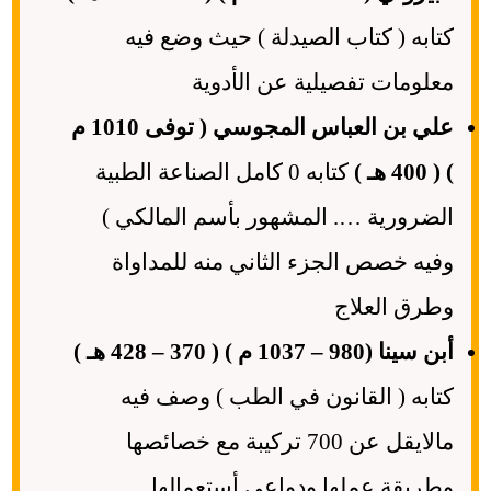
كتابه ( كتاب الصيدلة ) حيث وضع فيه
معلومات تفصيلية عن الأدوية
علي بن العباس المجوسي ( توفى 1010 م
) ( 400 هـ )
كتابه 0 كامل الصناعة الطبية
الضرورية …. المشهور بأسم المالكي )
وفيه خصص الجزء الثاني منه للمداواة
وطرق العلاج
أبن سينا (980 – 1037 م ) ( 370 – 428 هـ )
كتابه ( القانون في الطب ) وصف فيه
مالايقل عن 700 تركيبة مع خصائصها
وطريقة عملها ودواعي أستعمالها