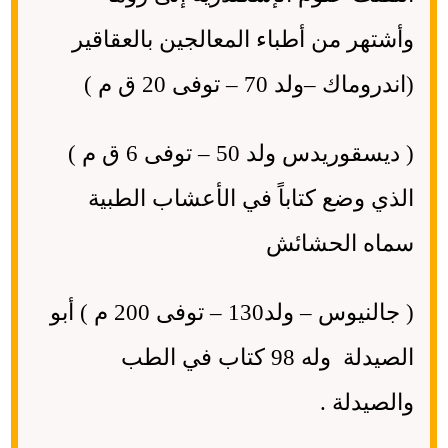
وأشتهر من أطباء المعالجين بالعقاقير
(اندروماك –ولد 70 – توفى 20 ق م )
( ديسقوريدس ولد 50 – توفى 6 ق م )
الذي وضع كتاباً في الأعشاب الطبية
سماه الحشائش
( جالنيوس – ولد130 – توفى 200 م ) أبو
الصيدلة وله 98 كتاب في الطب
والصيدلة .