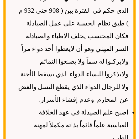
الذي حكم في الفترة بين ( 908 حتى 932 م
) طبق نظام الحسبة على عمل الصيادلة
فكان المحتسب يحلف الاطباء والصيادلة
السر المهني وهو أن لايعطوا أحد دواء مراً
ولايركبوا له سماً ولا يصنعوا التمائم
ولايذكروا للنساء الدواء الذي يسقط الأجنة
ولا للرجال الدواء الذي يقطع النسل والغض
عن المحارم وعدم إفشاء الأسرار.
اصبح علم الصيدلة في عهد الخلافة
العباسية علماً قائماً بذاته مكملاً لمهنة
الطب .