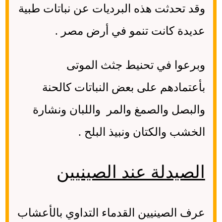
وقد تحدثت هذه البرديات عن نباتات طبية
عديدة كانت تنمو في أرض مصر .
وبرعوا في تحنيط جثث الموتى
بأعتمادهم على بعض النباتات كالحنة
والبصل والصمغ والمر واللبان ونشارة
الخشب والكتان ونبيذ البلح .
الصيدلة عند الصينيين
عرف الصينيين القدماء التداوي بالأعشاب