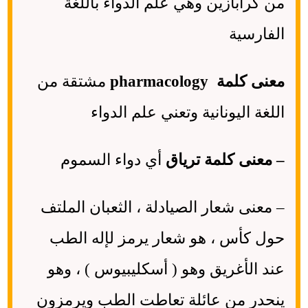
من كرابازين وهي علم الدواء باللغة
الفارسية
معنى كلمة pharmacology
مشتقة من
اللغة اليونانية وتعني علم الدواء
– معنى كلمة ترياق
أي دواء السموم
– معنى شعار الصيادلة ، الثعبان الملتف
حول كأس ، هو شعار يرمز لإله الطب
عند الأغريق وهو ( أسكليبيوس ) ، وهو
ينحدر من عائلة تعاطت الطب ويرمزون