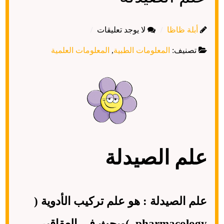
أبلة ظاظا
لا يوجد تعليقات
تصنيف:
المعلومات الطبية
,
المعلومات العلمية
علم الصيدلة
علم الصيدلة : هو علم تركيب الأدوية (
pharmacology )وبحث في العقاقير