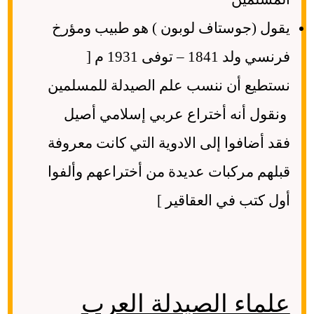
يقول (جوستاف لوبون ) هو طبيب ومؤرخ
فرنسي ولد 1841 – توفى 1931 م [
نستطيع أن ننسب علم الصيدلة للمسلمين
ونقول أنه أختراع عربي إسلامي أصيل
فقد أضافوا إلى الادوية التي كانت معروفة
قبلهم مركبات عديدة من أختراعهم وألفوا
أول كتب في العقاقير ]
علماء الصيدلة العرب