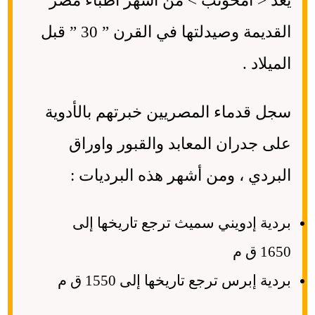
يعد < أمحوتب > من أشهر أطباء مصر
القديمة وصيدلتها في القرن ” 30 ” قبل
الميلاد .
سجل قدماء المصريين خبرتهم بالأدوية
على جدران المعابد والقبور واوراق
البردي ، ومن أشهر هذه البرديات :
بردية إدويني سميث ترجع تاريخها إلى
1650 ق م
بردية إبرس ترجع تاريخها إلى 1550 ق م