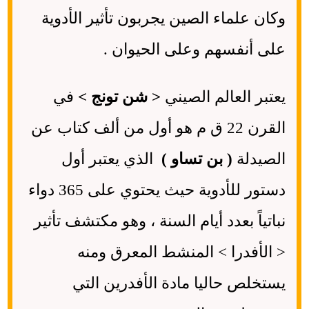
وكان علماء الصين يجربون تأثير الأدوية
على أنفسهم وعلى الحيوان .
يعتبر العالم الصيني
< شن تونج >
في
القرن 22 ق م هو أول من ألف كتاب عن
الصيدلة
( بن تساو )
الذي يعتبر أول
دستور للأدوية حيث يحتوي على 365 دواء
نباتياً بعدد أيام السنة ، وهو مكتشف تأثير
< الأفدرا > المنشط المعرق ومنه
يستخلص حاليا مادة الأفدرين التي