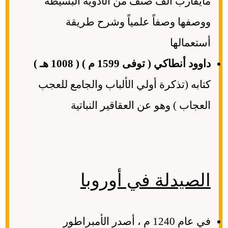
مايقارب ألف صنف من الأدوية البسيطة
ووصفها وصفاً علمياً وشرح طريقة
أستعمالها
داوود أنطاكي ( توفى 1599 م ) ( 1008 هـ )
كتابه (تذكرة أولي الألباب والجامع للعجب
العجاب ) وهو عن العقاقير النباتية
الصيدلة في أوروبا
في عام 1240 م ، أصدر الأمبراطور