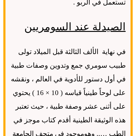
تستعمل في الربو .
الصيدلة عند السومريين
في نهاية الألف الثالثة قبل الميلاد تولى
طبيب سومري جمع وتدوين وصفات طبية
في أول دستور للأدوية في العالم ، ونقشه
على لوحاً طينياً قياسه ( 10 × 16 ) يحتوي
على أثنى عشر وصفة طبية ، حيث تعتبر
هذه الوثيقة الطينية أقدم كتاب موجز في
الطب ….. وهوموجود في متحف الجامعة