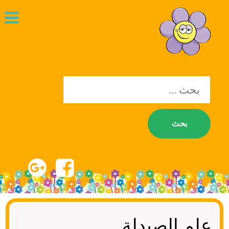
يبحث
عن:
علم الصيدلة