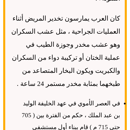
كان العرب يمارسون تخدير المريض أثناء
العمليات الجراحية ، مثل عشب السكران
وهو عشب مخدر وجوزة الطيب في
عملية الختان أو تركيبة دواء من السكران
والكبريت ويكون البخار المتصاعد من
طبخهما بمثابة مخدر مستمر 24 ساعة .
في العصر الأموي في عهد الخليفة الوليد
بن عبد الملك ، حكم من الفترة بين ( 705
حتى 715 م ) قام ببناء أول مستشفى