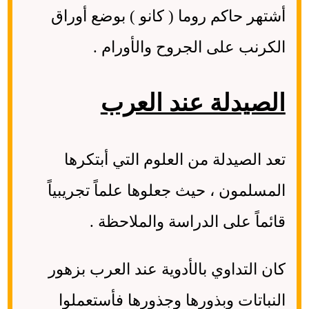
أشتهر حاكم روما ( كانو ) بوضع أوراق
الكرنب على الجروح والأورام .
الصيدلة عند العرب
تعد الصيدلة من العلوم التي أبتكرها
المسلمون ، حيث جعلوها علماً تجريبياً
قائماً على الدراسة والملاحظة .
كان التداوي بالأدوية عند العرب بزهور
النباتات وبذورها وجذورها فأستعملوا