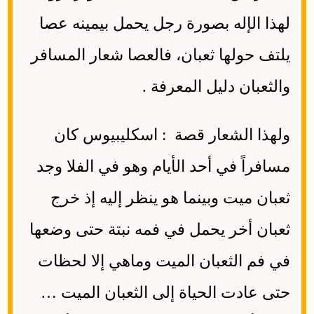
لهذا الإله بصورة رجل يحمل بيمينه عصا
يلتف حولها ثعبان، فالعصا شعار المسافر
والثعبان دليل المعرفة .
ولهذا الشعار قصة : اسكليبيوس كان
مسافراً في أحد الأيام وهو في الفلا وجد
ثعبان ميت وبينما هو ينظر إليه إذ خرج
ثعبان أخر يحمل في فمه نبتة حتى وضعها
في فم الثعبان الميت وماهي إلا لحظات
حتى عادت الحياة إلى الثعبان الميت …