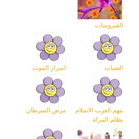
الفيروسات
الضباب
اسرار الموت
يتهم الغرب الاسلام
مرض السرطان
بظلم المراة