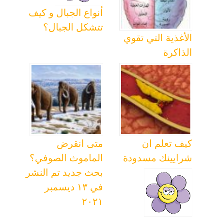
أنواع الجبال و كيف
تتشكل الجبال؟
الأغذية التي تقوي
الذاكرة
كيف تعلم ان
متى انقرض
شرايينك مسدودة
الماموث الصوفي؟
بحث جديد تم النشر
في ١٣ ديسمبر
٢٠٢١