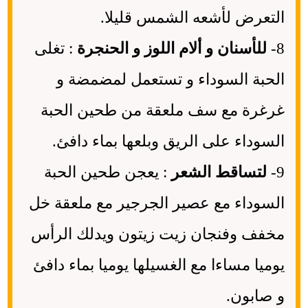
التعرض لأشعه الشمس قليلا.
8-
للأسنان و ألام اللوز و الحنجرة
: تغلى
الحبة السوداء و تستعمل لمضمضة و
غرغرة مع سف ملعقة من طحين الحبة
السوداء على الريق وبلعها بماء دافئ.
9-
لتساقط الشعر
: يعجن طحين الحبة
السوداء مع عصير الجرجير مع ملعقة خل
مخفف وفنجان زيت زيتون ويدلك الرأس
يوميا مساءا مع الغسيلها يوميا بماء دافئ
و صابون.