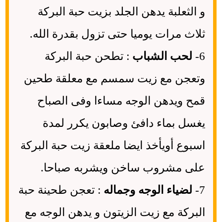
و الثعلبة يدهن الجلد بزيت حبة البركة
ثلاث مرات يوميا حتى تزول بقدرة الله.
6-
لحب الشباب
: تطحن حبة البركة
وتعجن مع زيت سمسم مع معلقة طحين
قمح ويدهن الوجه مساءا وفى الصباح
يغسل بماء دافئ وصابون يكرر لمدة
اسبوع أويأخذ ايضا ملعقة زيت حبة البركة
على مشروب ساخن ويشربه صباحا.
7-
لضياء الوجه وجماله
: تعجن طحينة حبة
البركة مع زيت الزيتون و يدهن الوجه مع