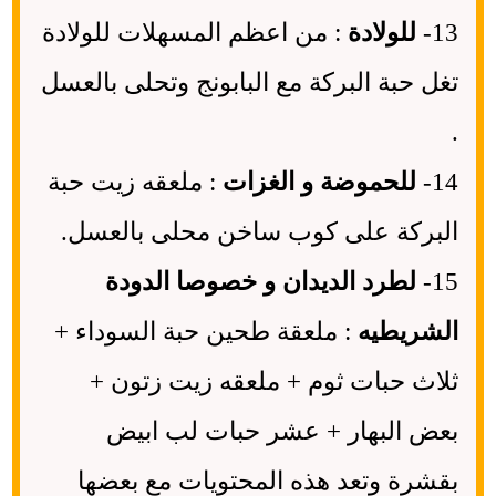
13-
للولادة
: من اعظم المسهلات للولادة
تغل حبة البركة مع البابونج وتحلى بالعسل
.
14-
للحموضة و الغزات
: ملعقه زيت حبة
البركة على كوب ساخن محلى بالعسل.
15-
لطرد الديدان و خصوصا الدودة
الشريطيه
: ملعقة طحين حبة السوداء +
ثلاث حبات ثوم + ملعقه زيت زتون +
بعض البهار + عشر حبات لب ابيض
بقشرة وتعد هذه المحتويات مع بعضها