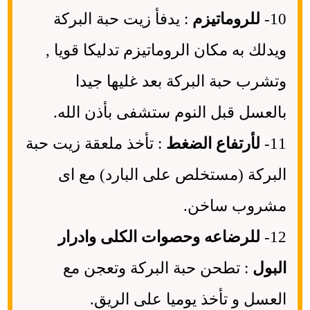
10-
للروماتيزم
: يدفأ زيت حبة البركة
ويدلك به مكان الروماتيزم تدليكا قويا ,
وتشرب حبة البركة بعد غليها جيدا
بالعسل قبل النوم ستشفى بأذن الله.
11-
لأرتفاع الضغط
: تأخذ ملعقة زيت حبة
البركة (مستخلص على البارد) مع اى
مشروب ساخن.
12-
للرضاعه وحصوات الكلى وادرار
البول
: تطحن حبة البركة وتعجن مع
العسل و تأخذ يوميا على الريق.