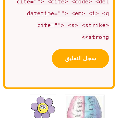
cite=""> <cite> <code> <del
datetime=""> <em> <i> <q
cite=""> <s> <strike>
<strong>