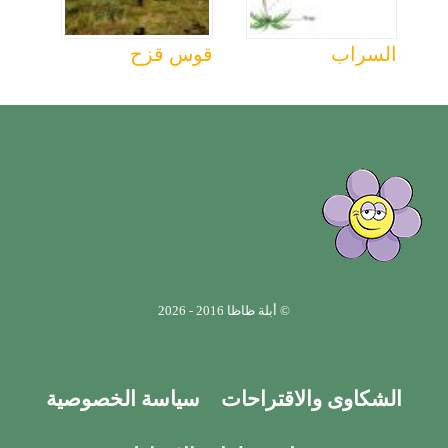
السراب
قوس قزح
© أبلة ظاظا 2016 - 2026
الشكاوى والاقتراحات
سياسة الخصوصية