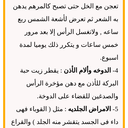
تعجن مع الخل حتى تصبح كالمرهم يدهن
به الشعر ثم تعرض لأشعة الشمس ربع
ساعه , ولاتغسل الرأس إلا بعد مرور
خمس ساعات و يتكرر ذلك يوميا لمدة
اسبوع.
4-
الدوخه وألام الأذن
: يقطر زيت حبة
البركة للأذن مع دهن مؤخرة الرأس
والصدغين للقضاء على الدوخة.
5-
الامراض الجلديه
: مثل ( القوباء فهى
داء فى الجسد يتقشر منه الجلد ) والقراع