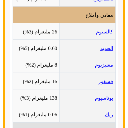
معادن وأملاح
كالسيوم
26
مليغرام
(3%)
الحديد
0.60
مليغرام
(5%)
مغنيزيوم
8
مليغرام
(2%)
فسفور
16
مليغرام
(2%)
بوتاسيوم
138
مليغرام
(3%)
زنك
0.06
مليغرام
(1%)