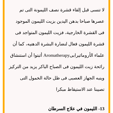
لا تنسى قبل إلقاء قشرة نصف الليمونة التى تم
عصرها صباحا بدهن اليدين بزيت الليمون الموجود
فى القشرة الخارجية، فزيت الليمون المتواجد فى
قشرة الليمون فعال لنضارة البشرة الدهنيه، كما أن
علماء الأروماثيرابى
Aromatherapy
أثبتوا أن استنشاق
رائحة زيت الليمون فى الصباح الباكر يزيد من التركيز
وينبه الجهاز العصبى فى ظل حالة الخمول التى
تصيبنا عند الاستيقاظ مبكرا
13-
الليمون في علاج السرطان