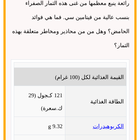
رائعة ينبع معظمها من غنى هذه الثمار الصفراء
بنسب عالية من فيتامين سي
.
فما هي فوائد
الحامض؟ وهل من من محاذير ومخاطر متعلقة بهذه
الثمار؟
القيمة الغذائية لكل
(100
غرام
)
121
كـجول
(29
الطاقة الغذائية
ك
.
سعرة
)
الكربوهيدرات
9.32 g