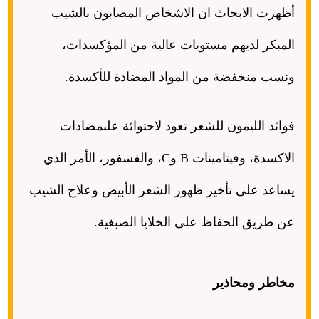
أظهرت الابحاث ان الاشخاص المصابون بالشيب
المبكر لديهم مستويات عالية من المؤكسدات،
ونسب منخفضة من المواد المضادة للأكسدة
.
فوائد الليمون للشعر تعود لاحتوائة علىمضادات
الاكسدة، وفيتامينات
B
و
C
، والفسفور، الأمر الذي
يساعد على تأخير ظهور الشعر الأبيض وعلاج الشيب
عن طريق الحفاظ على الخلايا الصبغية
.
مخاطر ومحاذير