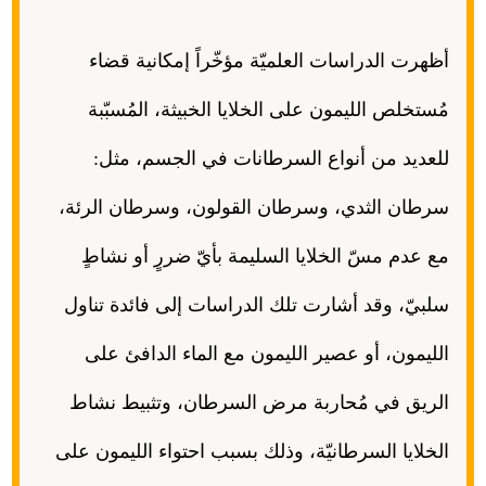
أظهرت الدراسات العلميّة مؤخّراً إمكانية قضاء
مُستخلص الليمون على الخلايا الخبيثة، المُسبّبة
للعديد من أنواع السرطانات في الجسم، مثل
:
سرطان الثدي، وسرطان القولون، وسرطان الرئة،
مع عدم مسّ الخلايا السليمة بأيّ ضررٍ أو نشاطٍ
سلبيّ، وقد أشارت تلك الدراسات إلى فائدة تناول
الليمون، أو عصير الليمون مع الماء الدافئ على
الريق في مُحاربة مرض السرطان، وتثبيط نشاط
الخلايا السرطانيّة، وذلك بسبب احتواء الليمون على