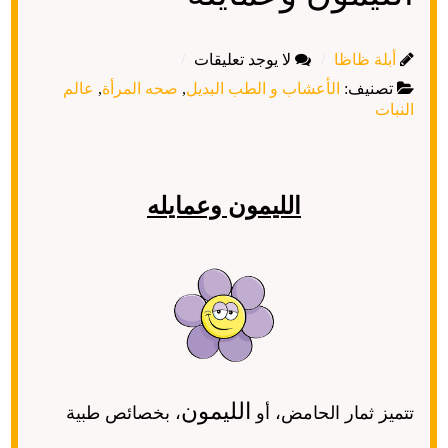
أبلة ظاظا
لا يوجد تعليقات
تصنيف:
الأعشاب و الطب البديل
,
صحه المرأة
,
عالم
النبات
الليمون وعمايله
الليمون
تتميز ثمار الحامض، أو
، بخصائص طبية