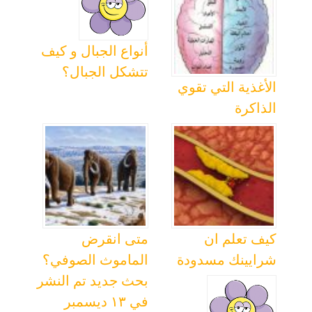
أنواع الجبال و كيف
تتشكل الجبال؟
الأغذية التي تقوي
الذاكرة
كيف تعلم ان
متى انقرض
شرايينك مسدودة
الماموث الصوفي؟
بحث جديد تم النشر
في ١٣ ديسمبر