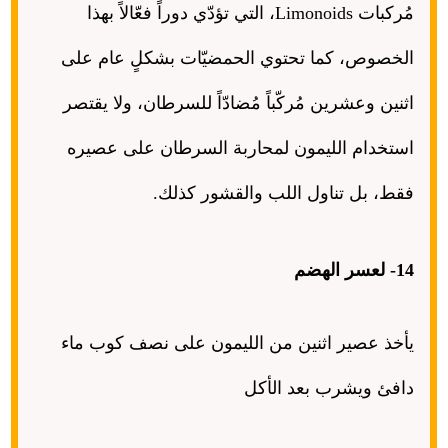
مُركبات
Limonoids
، التي تؤدّي دوراً فعّالاً بهذا
الخصوص، كما تحتوي الحمضيّات بشكلٍ عام على
اثنين وعشرين مُركّباً مُضادّاً للسرطان، ولا يقتصر
استخدام الليمون لمحاربة السرطان على عصيره
فقط، بل تناول اللب والقشور كذلك
.
14-
لعسر الهضم
يأخذ عصير اثنين من الليمون على نصف كوب ماء
دافئ ويشرب بعد الأكل