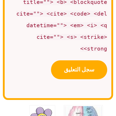
title=""> <b> <blockquote
cite=""> <cite> <code> <del
datetime=""> <em> <i> <q
cite=""> <s> <strike>
<strong>