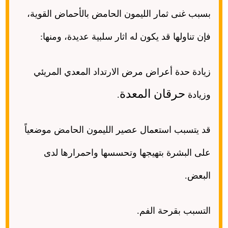
بسبب غنى ثمار الليمون الحامض بالأحماض القوية،
فإن تناولها قد يكون له اثار سلبية عديدة، ومنها
:
زيادة حدة أعراض مرض الارتداد المعدي المريئي
حرقان المعدة
وزيادة
.
قد يتسبب استعمال عصير الليمون الحامض موضعياً
على البشرة بتهيجها وتحسسها واحمرارها لدى
البعض
.
التسبب بقرحة الفم
.