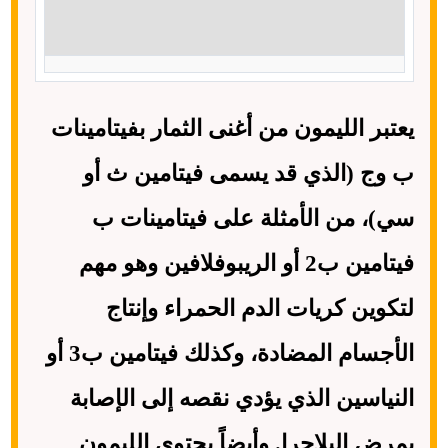
يعتبر الليمون من أغنى الثمار بفيتامينات
ب وج (الذي قد يسمى فيتامين ث أو
سي)، من الأمثلة على فيتامينات ب
فيتامين ب2 أو الريبوفلافين وهو مهم
لتكوين كريات الدم الحمراء وإنتاج
الأجسام المضادة، وكذلك فيتامين ب3 أو
النياسين الذي يؤدي نقصه إلى الإصابة
بمرض البلاجرا. وأيضاً يحتوي الليمون