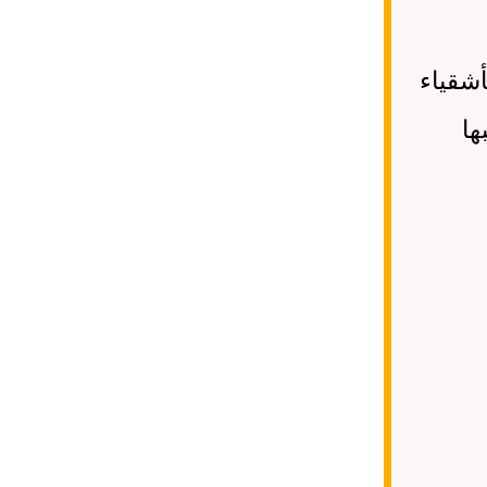
أشقياء
ها