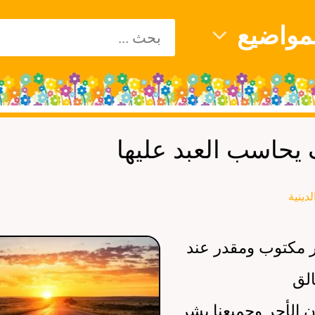
يبحث
مواضيع
عن:
 يحاسب العبد عليها
دينية
مر مكتوب ومقدر عند
الق
 الأجر وجميعنا بشر