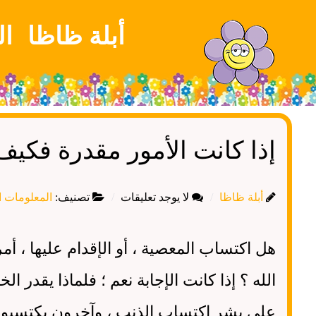
أبلة ظاظا
ال
إذا كانت الأمور مقدرة فكيف
أبلة ظاظا
لا يوجد تعليقات
تصنيف:
المعلومات ال
هل اكتساب المعصية ، أو الإقدام عليها ، أ
الله ؟ إذا كانت الإجابة نعم ؛ فلماذا يقدر الخ
على بشر اكتساب الذنب ، وآخرون يكتسبون