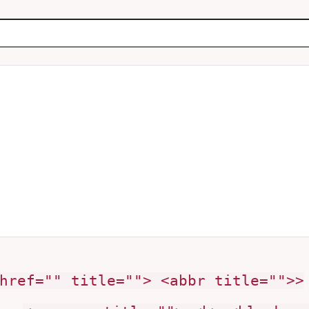
 href="" title=""> <abbr title="">