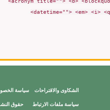
<acronym title=""> <b> <blockqu
datetime=""> <em> <i> <q
الشكاوى والاقتراحات
سياسة الخصو
سياسة ملفات الارتباط
حقوق النشر 