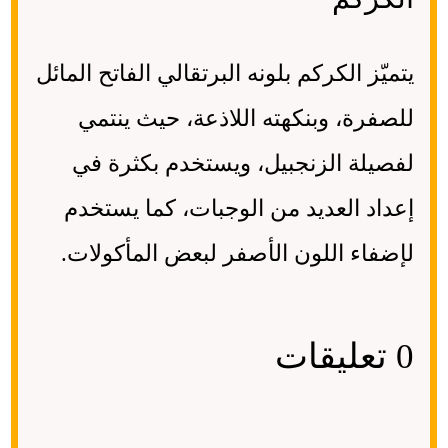
يتميّز الكركم بلونه البرتقالي الفاتح المائل
للصفرة، وبنكهته اللاذعة، حيث ينتمي
لفصيلة الزنجبيل، ويستخدم بكثرة في
إعداد العديد من الوجبات، كما يستخدم
لإضفاء اللون الأصفر لبعض المأكولات.
0 تعليقات