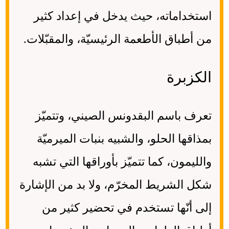
استخداماته، حيث يدخل في إعداد كثير
من أطباق الأطعمة الرئيسيّة، والمقبّلات.
الكزبرة
تعرف باسم البقدونس الصيني، وتتميّز
بمذاقها الحلو، والشبيه بنبات الميرميّة
والليمون، كما تتميّز بأوراقها التي تشبه
شكل الشريط المخرّم، ولا بد من الإشارة
إلى أنّها تستخدم في تحضير كثير من