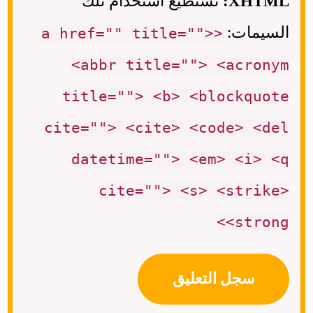
XHTML:
تستطيع استخدام تلك
السيمات:
<a href="" title="">
<abbr title=""> <acronym
title=""> <b> <blockquote
cite=""> <cite> <code> <del
datetime=""> <em> <i> <q
cite=""> <s> <strike>
<strong>