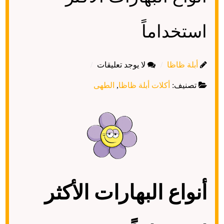
استخداماً
أبلة ظاظا
لا يوجد تعليقات
تصنيف:
أكلات أبلة ظاظا
,
الطهى
أنواع البهارات الأكثر