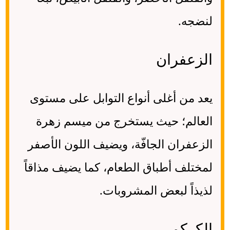
لنضجه.
الزعفران
يعد من أغلى أنواع التوابل على مستوى
العالم؛ حيث يستخرج من ميسم زهرة
الزعفران الجافّة، ويضيف اللون الأصفر
لمختلف أطباق الطعام، كما يضيف مذاقاً
لذيذاً لبعض المشروبات. ­
الكركم