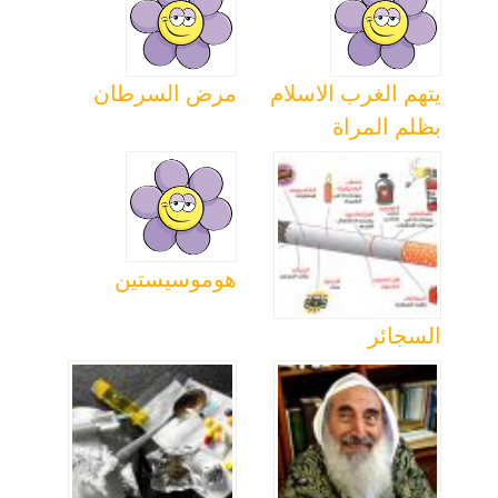
يتهم الغرب الاسلام
مرض السرطان
بظلم المراة
هوموسيستين
السجائر