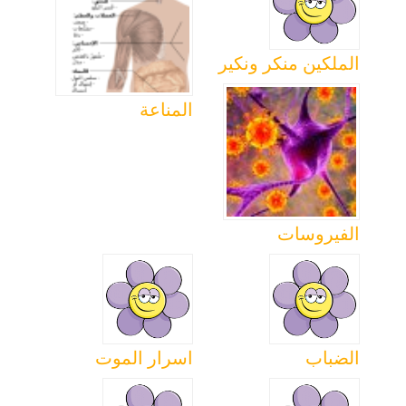
الملكين منكر ونكير
المناعة
الفيروسات
الضباب
اسرار الموت