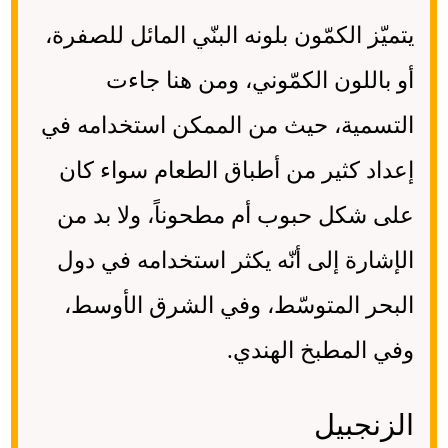
يتميّز الكمّون بلونه البنّي المائل للصفرة،
أو باللون الكمّوني، ومن هنا جاءت
التسمية، حيث من الممكن استخدامه في
إعداد كثير من أطباق الطعام سواء كان
على شكل حبوب أم مطحوناً، ولا بد من
الإشارة إلى أنّه يكثر استخدامه في دول
البحر المتوسّط، وفي الشرق الأوسط،
وفي المطبخ الهندي.
الزنجبيل