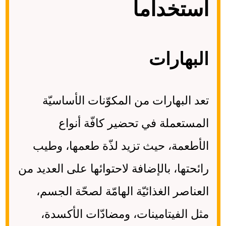
استخداماً
البهارات
تعد البهارات من المكوّنات الأساسيّة
المستعملة في تحضير كافّة أنواع
الأطعمة، حيث تزيد لذّة طعمها، وطيب
رائحتها، بالإضافة لاحتوائها على العديد من
العناصر الغذائيّة الهامّة لصحّة الجسم،
مثل الفيتامينات، ومضادّات الأكسدة،