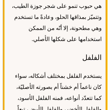
هي حبوب تنمو على شجر جوزة الطيب،
وتتميّز بمذاقها الحلو، وعادةً ما تستخدم
وهي مطحونة، إلا أنّه من الممكن
استخدامها على شكلها الأصلي.
الفلفل
يستخدم الفلفل بمختلف أشكاله، سواء
كان ناعماً أم خشناً أم بصورته الأصليّة،
كما تتعدّد أنواعه، فمنه الفلفل الأسود،
والفلفل الأخضر، والفلفل الأبيض، تبعاً