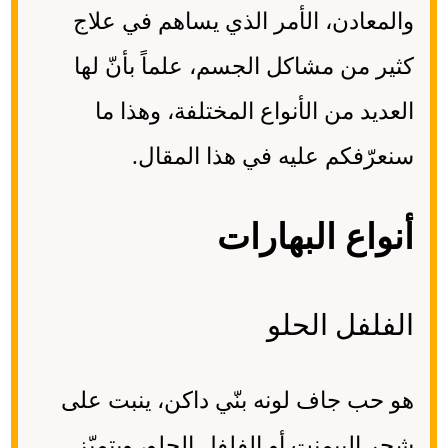
والمعادن، الأمر الذي يساهم في علاج
كثير من مشاكل الجسم، علماً بأنّ لها
العديد من الأنواع المختلفة، وهذا ما
سنعرّفكم عليه في هذا المقال.
أنواع البهارات
الفلفل الحلو
هو حب جاف لونه بنّي داكن، ينبت على
شجر البيمنت أو الفلفل الحلو، ويتميّز