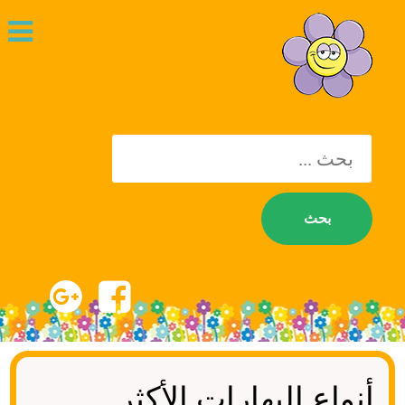
يبحث
عن:
أنواع البهارات الأكثر