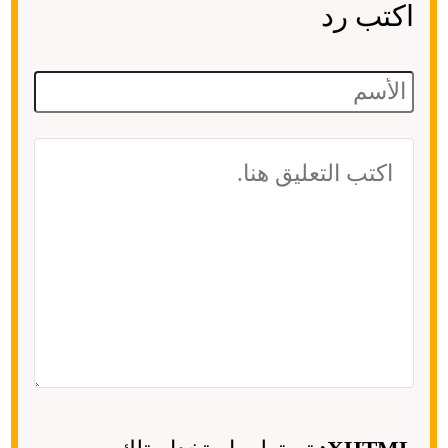
اكتب رد