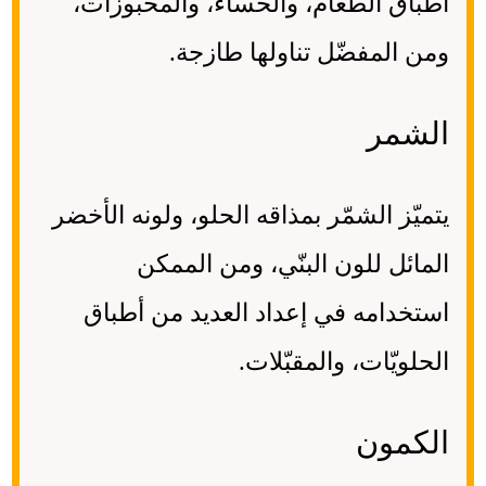
أطباق الطعام، والحساء، والمخبوزات،
ومن المفضّل تناولها طازجة.
الشمر
يتميّز الشمّر بمذاقه الحلو، ولونه الأخضر
المائل للون البنّي، ومن الممكن
استخدامه في إعداد العديد من أطباق
الحلويّات، والمقبّلات.
الكمون